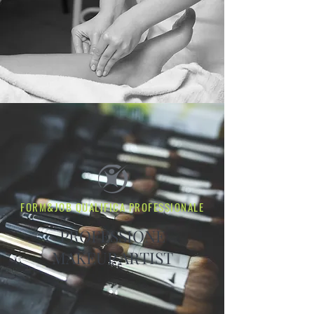
FORM&JOB QUALIFICA PROFESSIONALE
PROFESSIONE
MAKEUP ARTIST