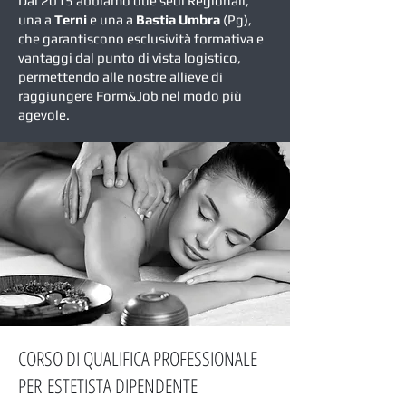
Dal 2015 abbiamo due sedi Regionali,
una a
Terni
e una a
Bastia Umbra
(Pg),
che garantiscono esclusività formativa e
vantaggi dal punto di vista logistico,
permettendo alle nostre allieve di
raggiungere Form&Job nel modo più
agevole.
CORSO DI QUALIFICA PROFESSIONALE
PER ESTETISTA DIPENDENTE