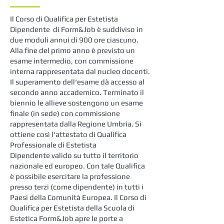
Il Corso di Qualifica per Estetista
Dipendente di Form&Job è suddiviso in
due moduli annui di 900 ore ciascuno.
Alla fine del primo anno è previsto un
esame intermedio, con commissione
interna rappresentata dal nucleo docenti.
Il superamento dell‘esame dà accesso al
secondo anno accademico. Terminato il
biennio le allieve sostengono un esame
finale (in sede) con commissione
rappresentata dalla Regione Umbria. Si
ottiene così l‘attestato di Qualifica
Professionale di Estetista
Dipendent
e valido su tutto il territorio
nazionale ed europeo. Con tale
Qualifica
è possibile esercitare la professione
presso terzi (come dipendente) in tutti i
Paesi della Comunità Europea. Il Corso di
Qualifica per Estetista della Scuola di
Estetica Form&Job apre le porte a